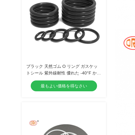
ブラック 天然ゴム O リング ガスケッ
トシール 紫外線耐性 優れた -40°F から
+250°F 温度範囲
最もよい価格を得なさい