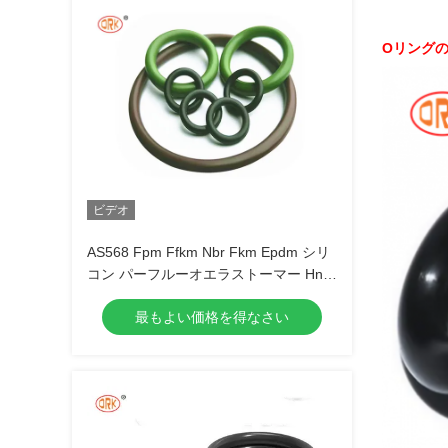
Oリング
ビデオ
AS568 Fpm Ffkm Nbr Fkm Epdm シリ
コン パーフルーオエラストーマー Hnbr
EN549 ゴム Oリング 1mm シール
最もよい価格を得なさい