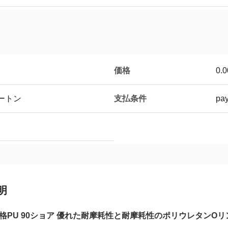
価格
0.
支払条件
ートン
pay
明
8規格PU 90ショア 優れた耐摩耗性と耐摩耗性のポリウレタンOリン