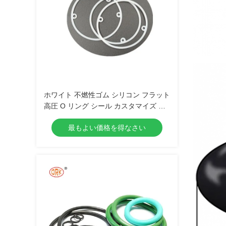
ホワイト 不燃性ゴム シリコン フラット
高圧 O リング シール カスタマイズ サ
イズ
最もよい価格を得なさい