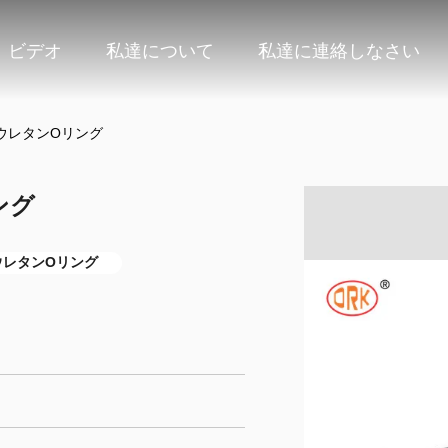
ビデオ
私達について
私達に連絡しなさい
ポリウレタンOリング
ング
ウレタンOリング