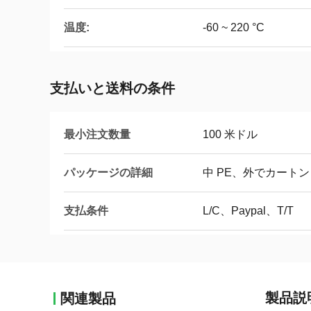
温度:
-60 ~ 220 °C
支払いと送料の条件
最小注文数量
100 米ドル
パッケージの詳細
中 PE、外でカートン
支払条件
L/C、Paypal、T/T
製品説
関連製品