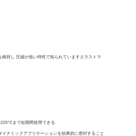
を維持し 圧縮が低い特性で知られていますエラストマ
は220°Cまで短期間使用できる.
のダイナミックアプリケーションを効果的に密封すること