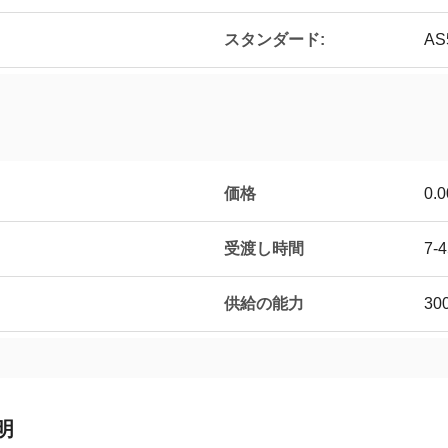
スタンダード:
AS
価格
0.0
受渡し時間
7-
供給の能力
30
明