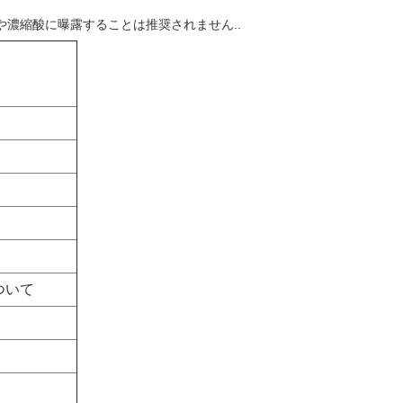
 や濃縮酸に曝露することは推奨されません..
について