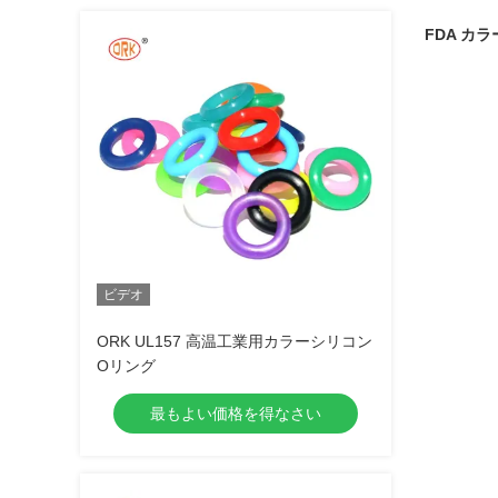
FDA カ
ビデオ
ORK UL157 高温工業用カラーシリコン
Oリング
最もよい価格を得なさい