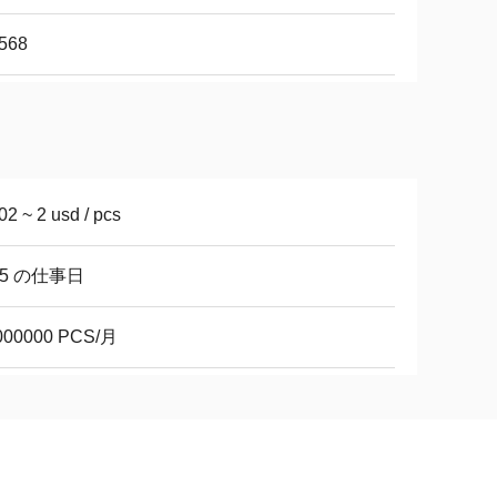
568
02 ~ 2 usd / pcs
45 の仕事日
000000 PCS/月