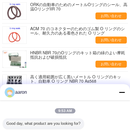
ORKの自動車のためのメートルOリングのシール、高
温OリングIIR 70
お問い合わせ
ACM 70 のコネクターのためのゴム製 O リングのシ
ール、耐久力のある着色された O リング
お問い合わせ
HNBR NBR 70のOリングのキット箱の緑のよい摩耗
抵抗および破損抵抗
お問い合わせ
高く適用範囲が広く黒いメートル O リングのキッ
ト、自動車 O リング NBR 70 As568
お問い合わせ
aaron
70のジュロメーターの自動車油圧高圧のためのゴム
製Oリングのキット
9:53 AM
お問い合わせ
Good day, what product are you looking for?
高温 O リングの修理用キットの Acild の抵抗力があ
る 70 ± 5 の海岸の硬度