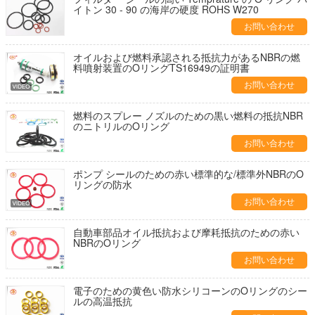
イトン 30 - 90 の海岸の硬度 ROHS W270
お問い合わせ
オイルおよび燃料承認される抵抗力があるNBRの燃
料噴射装置のOリングTS16949の証明書
お問い合わせ
燃料のスプレー ノズルのための黒い燃料の抵抗NBR
のニトリルのOリング
お問い合わせ
ポンプ シールのための赤い標準的な/標準外NBRのO
リングの防水
お問い合わせ
自動車部品オイル抵抗および摩耗抵抗のための赤い
NBRのOリング
お問い合わせ
電子のための黄色い防水シリコーンのOリングのシー
ルの高温抵抗