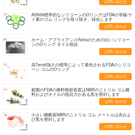
お問い合わせ
AS568標準的なシリコーンのOリングはFDAの等級/ケ
イ素のゴム リングを取り除き、緑化します
お問い合わせ
ホーム・アプライアンスRohsのための白いシリコー
ンのOリング オイル抵抗
お問い合わせ
高Tensil強さの標準によって着色されるFDAのシリコ
ーン ゴムのOリング
お問い合わせ
範囲のFDAの燃料噴射装置はNBRのニトリル ゴム燃
料およびオイルの抵抗力がある黒を密封します
お問い合わせ
小さい横断面NBRのニトリル ゴム メートルは赤およ
び黒を密封します
お問い合わせ